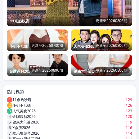
更新至20260806期
11点热吵店
更新至20260730期
更新至20260806期
小姐不熙娣
人气美食2026
更新至20260806期
更新至20260806期
金牌调解2026
健康大问诊2026
热门视频
1
11点热吵店
129
2
小姐不熙娣
126
3
人气美食2026
123
4
金牌调解2026
120
5
健康大问诊2026
119
6
X诊所2026
116
7
欢乐集结号2026
114
8
五十公里桃花坞6
111