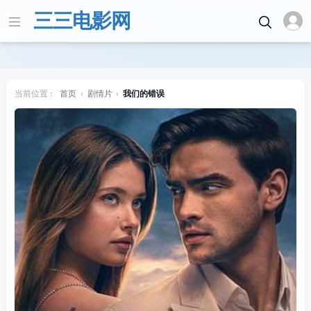
三三电影网
当前位置：
首页
›
剧情片
›
我们的错误