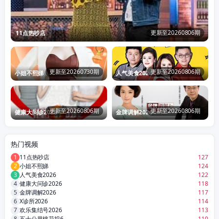
更新至20260806期
11点热吵店
更新至20260730期
更新至20260806期
小姐不熙娣
人气美食2026
更新至20260806期
更新至20260806期
健康大问诊2026
金牌调解2026
热门视频
1
11点热吵店
127
2
小姐不熙娣
124
3
人气美食2026
122
4
健康大问诊2026
118
5
金牌调解2026
117
6
X诊所2026
114
7
欢乐集结号2026
113
8
五十公里桃花坞6
110