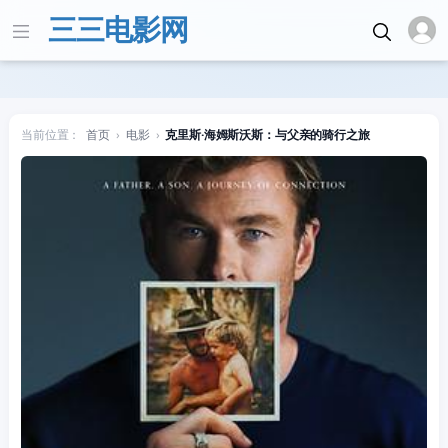
三三电影网
当前位置：
首页
›
电影
›
克里斯·海姆斯沃斯：与父亲的骑行之旅