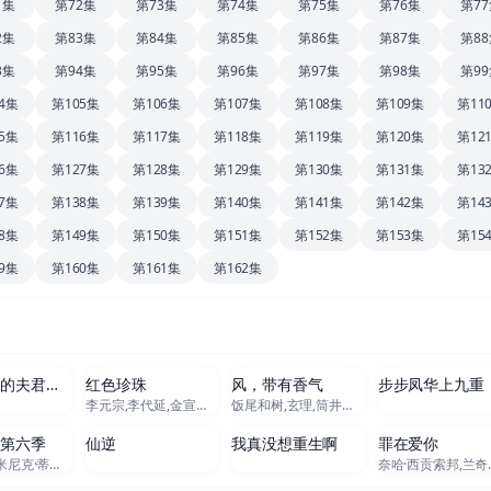
1集
第72集
第73集
第74集
第75集
第76集
第7
2集
第83集
第84集
第85集
第86集
第87集
第8
3集
第94集
第95集
第96集
第97集
第98集
第9
4集
第105集
第106集
第107集
第108集
第109集
第11
5集
第116集
第117集
第118集
第119集
第120集
第12
6集
第127集
第128集
第129集
第130集
第131集
第13
7集
第138集
第139集
第140集
第141集
第142集
第14
8集
第149集
第150集
第151集
第152集
第153集
第15
9集
第160集
第161集
第162集
60集全
更新至101集
更新至95集
69集
天天腻歪的夫君居然修无情道
红色珍珠
风，带有香气
步步凤华上九重
李元宗,李代延,金宣敬,李甫姫,朴真熙,韩振熙,李应敬,이정용,채빈
饭尾和树,玄理,筒井道隆,北村一辉,多部未华子,藤原季节,原田泰造,根岸季衣,三浦贵大,高岛政宏,若林时英,内田慈,平野生成,菊池亚希子,中田青渚,小林隆,古川雄大,片冈鹤太郎,野添义弘,仲间由纪惠,村上穂乃佳,森田甘路,水野美纪,生田绘梨花,猫背椿,坂口涼太郎,津崎史郎,春海四方,广冈由里子,大岛美幸,松金米子,见上爱,佐野晶哉,中井友望,伊势志摩,东野绚香,研直子,小林虎之介,坂东弥十郎,丸山礼,上坂树里,林裕太,早坂美海,たくや
全6集
115集全
147集全
更新至19
瀚第六季
仙逆
我真没想重生啊
罪在爱你
卡卡琪,多米尼克·蒂珀,索瑞·安达斯鲁,史蒂文·斯崔特,基翁·亚历山大,萨默·萨利姆,弗兰基·亚当斯,纳丁·妮可,贾赛·蔡斯·欧文斯,约翰·威斯利·查特曼,加布里埃尔·达尔库,安德烈·卡洪,凡妮莎·斯迈思,艾玛·霍,博·迪克森,乔丹·道森,汉娜·格兰特,费利佩·奥凯,黛安·阿圭拉,泰德·戴克斯特拉
奈哈·西贡