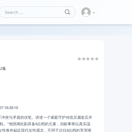
SEARCH
Search for:
☆
☆
☆
☆
☆
62集
湾
07 16:33:10
埋下冲突与矛盾的伏笔。讲述一个家庭守护传统豆腐老店并
机。”他强调此剧具备8点档的元素，但叙事将以真实温
女性角色贴近现代女性观念，不同于过往8点档的哭哭啼