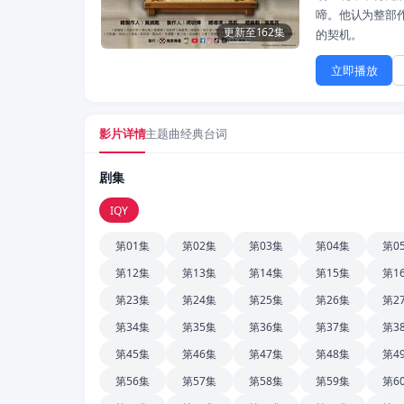
啼。他认为整部
更新至162集
的契机。
立即播放
影片详情
主题曲
经典台词
剧集
IQY
第01集
第02集
第03集
第04集
第0
第12集
第13集
第14集
第15集
第1
第23集
第24集
第25集
第26集
第2
第34集
第35集
第36集
第37集
第3
第45集
第46集
第47集
第48集
第4
第56集
第57集
第58集
第59集
第6