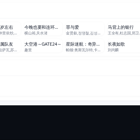
新至03集
更新至06集
全10集
更新至06
十岁左右
今晚也要和连环杀手约会
罪与爱
马背上的银行
渡边大知,仲里依纱,深川麻衣,风间俊介,能年玲奈,朝井大智
横山裕,关水渚
金贤叙,정명철,김성혁,정현웅
王全有,杜志国
新至04集
更新至03集
更新至03集
更新至20
专属队友
大空港～GATE24～
星际迷航：奇异新世界第四季
长夜如歌
乔提帕·苏拉萨瓦,苏拉德·皮凌瓦,查卢彭·提坤朋提拉翁,拉差塔·皮澈肖特,瓦拉提普·基迪派山,Jay·Sorathon·Chaloemlapsombut
趣里
帕顿·奥斯瓦尔特,卡罗尔·凯恩,克里斯汀·霍恩,安松·蒙特,克里斯蒂娜·钟,巴布斯·奥卢桑莫昆,Chris·Myers,丹·让诺特,基利安·奥沙利文
刘尚麟