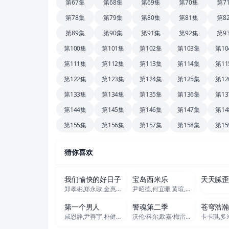
第67集
第68集
第69集
第70集
第7
第78集
第79集
第80集
第81集
第8
第89集
第90集
第91集
第92集
第9
第100集
第101集
第102集
第103集
第10
第111集
第112集
第113集
第114集
第11
第122集
第123集
第124集
第125集
第12
第133集
第134集
第135集
第136集
第13
第144集
第145集
第146集
第147集
第14
第155集
第156集
第157集
第158集
第15
猜你喜欢
更新至92集
更新至302集
我们愉快的好日子
宝岛西米乐
郑孝彬,郑永琡,金惠玉,尹多英,尹仲勋,文喜京,严贤京,鲜于在德,尹多勋,申正允,李商淑,李家豪
尹昭德,何宜珊,黄瑄,卢彦泽,陈文山,王盈凯,黄婕菲,蔡祥,马国贤,孙绽,陈婉婷,王丁筑,璟宣,许瀞蔆,张雁名,颜邦智,曹景俊,陈玹宇,李緻,洪淇,刘汉强,张育绮,逸祥,亮曦,王芮希,李祐诚,卢尚恩,李铭叡,黄隽智,张景闳,游安顺,杨子仪
全140集
全13集
第一个男人
警魂第二季
苍穹浩
咸恩静,尹善宇,朴健一,吴贤庆,김민설,李起昶
沃伦·科尔,欧嘉·梅雷迪斯,雷·利奥塔,里特奇·科斯特,詹妮弗·洛佩兹,德瑞·德·玛泰,玛格丽特·柯林,维森特·拉雷斯卡,戴奥·奥柯奈伊,基诺·安东尼·佩西,安娜·冈,莱斯利·席尔瓦,安妮·张