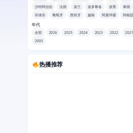
沙特阿拉伯
法国
波兰
波多黎各
波黑
泰国
菲律宾
葡萄牙
西班牙
越南
阿塞拜疆
阿根
年代
全部
2026
2025
2024
2023
2022
202
2005
热播推荐