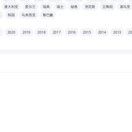
澳大利亚
爱尔兰
瑞典
瑞士
秘鲁
突尼斯
立陶宛
索马里
廷
韩国
马来西亚
黎巴嫩
1
2020
2019
2018
2017
2016
2015
2014
2013
2