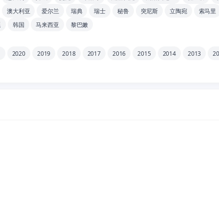
澳大利亚
爱尔兰
瑞典
瑞士
秘鲁
突尼斯
立陶宛
索马里
廷
韩国
马来西亚
黎巴嫩
1
2020
2019
2018
2017
2016
2015
2014
2013
2