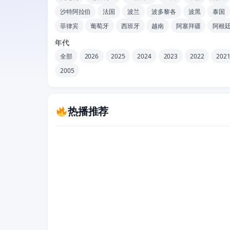
沙特阿拉伯
法国
波兰
波多黎各
波黑
泰国
菲律宾
葡萄牙
西班牙
越南
阿塞拜疆
阿根
年代
全部
2026
2025
2024
2023
2022
202
2005
热播推荐