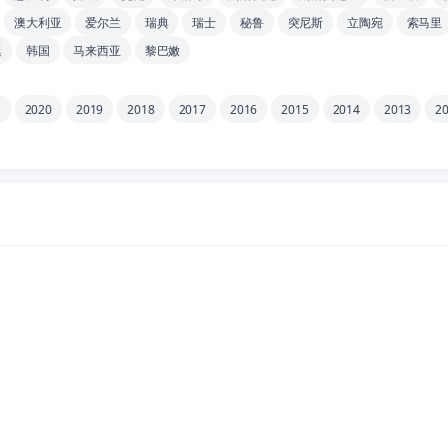
澳大利亚
爱尔兰
瑞典
瑞士
秘鲁
突尼斯
立陶宛
索马里
廷
韩国
马来西亚
黎巴嫩
1
2020
2019
2018
2017
2016
2015
2014
2013
2