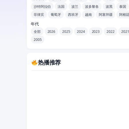
沙特阿拉伯
法国
波兰
波多黎各
波黑
泰国
菲律宾
葡萄牙
西班牙
越南
阿塞拜疆
阿根
年代
全部
2026
2025
2024
2023
2022
202
2005
热播推荐