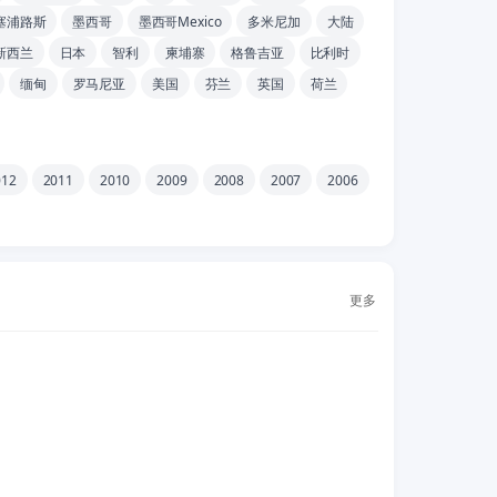
塞浦路斯
墨西哥
墨西哥Mexico
多米尼加
大陆
新西兰
日本
智利
柬埔寨
格鲁吉亚
比利时
缅甸
罗马尼亚
美国
芬兰
英国
荷兰
012
2011
2010
2009
2008
2007
2006
更多