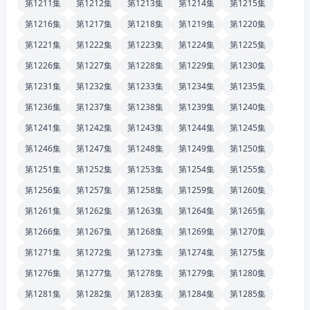
第1211集
第1212集
第1213集
第1214集
第1215集
第1216集
第1217集
第1218集
第1219集
第1220集
第1221集
第1222集
第1223集
第1224集
第1225集
第1226集
第1227集
第1228集
第1229集
第1230集
第1231集
第1232集
第1233集
第1234集
第1235集
第1236集
第1237集
第1238集
第1239集
第1240集
第1241集
第1242集
第1243集
第1244集
第1245集
第1246集
第1247集
第1248集
第1249集
第1250集
第1251集
第1252集
第1253集
第1254集
第1255集
第1256集
第1257集
第1258集
第1259集
第1260集
第1261集
第1262集
第1263集
第1264集
第1265集
第1266集
第1267集
第1268集
第1269集
第1270集
第1271集
第1272集
第1273集
第1274集
第1275集
第1276集
第1277集
第1278集
第1279集
第1280集
第1281集
第1282集
第1283集
第1284集
第1285集