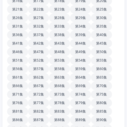
第16集
第17集
第18集
第19集
第20集
第21集
第22集
第23集
第24集
第25集
第26集
第27集
第28集
第29集
第30集
第31集
第32集
第33集
第34集
第35集
第36集
第37集
第38集
第39集
第40集
第41集
第42集
第43集
第44集
第45集
第46集
第47集
第48集
第49集
第50集
第51集
第52集
第53集
第54集
第55集
第56集
第57集
第58集
第59集
第60集
第61集
第62集
第63集
第64集
第65集
第66集
第67集
第68集
第69集
第70集
第71集
第72集
第73集
第74集
第75集
第76集
第77集
第78集
第79集
第80集
第81集
第82集
第83集
第84集
第85集
第86集
第87集
第88集
第89集
第90集