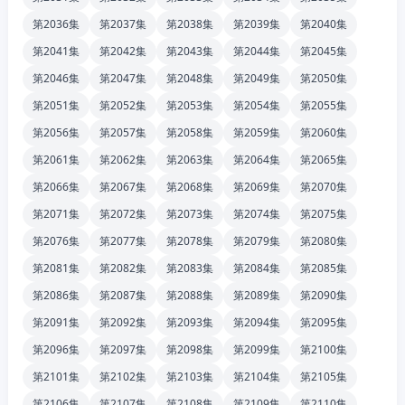
第2036集
第2037集
第2038集
第2039集
第2040集
第2041集
第2042集
第2043集
第2044集
第2045集
第2046集
第2047集
第2048集
第2049集
第2050集
第2051集
第2052集
第2053集
第2054集
第2055集
第2056集
第2057集
第2058集
第2059集
第2060集
第2061集
第2062集
第2063集
第2064集
第2065集
第2066集
第2067集
第2068集
第2069集
第2070集
第2071集
第2072集
第2073集
第2074集
第2075集
第2076集
第2077集
第2078集
第2079集
第2080集
第2081集
第2082集
第2083集
第2084集
第2085集
第2086集
第2087集
第2088集
第2089集
第2090集
第2091集
第2092集
第2093集
第2094集
第2095集
第2096集
第2097集
第2098集
第2099集
第2100集
第2101集
第2102集
第2103集
第2104集
第2105集
第2106集
第2107集
第2108集
第2109集
第2110集