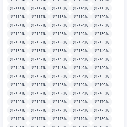
第2111集
第2112集
第2113集
第2114集
第2115集
第2116集
第2117集
第2118集
第2119集
第2120集
第2121集
第2122集
第2123集
第2124集
第2125集
第2126集
第2127集
第2128集
第2129集
第2130集
第2131集
第2132集
第2133集
第2134集
第2135集
第2136集
第2137集
第2138集
第2139集
第2140集
第2141集
第2142集
第2143集
第2144集
第2145集
第2146集
第2147集
第2148集
第2149集
第2150集
第2151集
第2152集
第2153集
第2154集
第2155集
第2156集
第2157集
第2158集
第2159集
第2160集
第2161集
第2162集
第2163集
第2164集
第2165集
第2166集
第2167集
第2168集
第2169集
第2170集
第2171集
第2172集
第2173集
第2174集
第2175集
第2176集
第2177集
第2178集
第2179集
第2180集