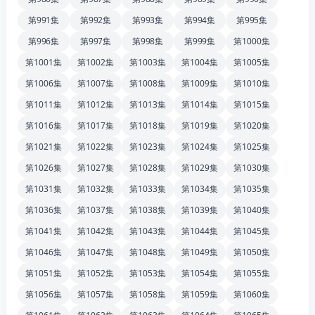
第991集
第992集
第993集
第994集
第995集
第996集
第997集
第998集
第999集
第1000集
第1001集
第1002集
第1003集
第1004集
第1005集
第1006集
第1007集
第1008集
第1009集
第1010集
第1011集
第1012集
第1013集
第1014集
第1015集
第1016集
第1017集
第1018集
第1019集
第1020集
第1021集
第1022集
第1023集
第1024集
第1025集
第1026集
第1027集
第1028集
第1029集
第1030集
第1031集
第1032集
第1033集
第1034集
第1035集
第1036集
第1037集
第1038集
第1039集
第1040集
第1041集
第1042集
第1043集
第1044集
第1045集
第1046集
第1047集
第1048集
第1049集
第1050集
第1051集
第1052集
第1053集
第1054集
第1055集
第1056集
第1057集
第1058集
第1059集
第1060集