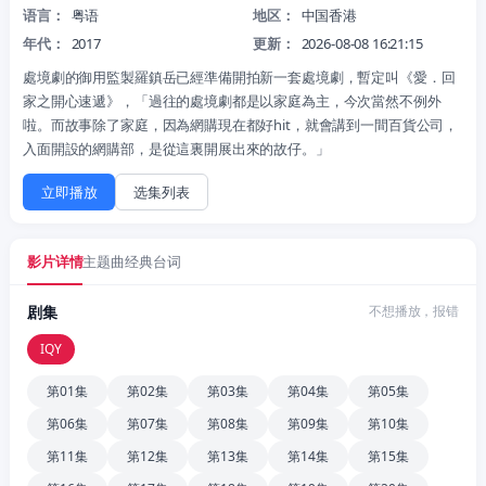
语言：
粤语
地区：
中国香港
年代：
2017
更新：
2026-08-08 16:21:15
處境劇的御用監製羅鎮岳已經準備開拍新一套處境劇，暫定叫《愛．回
家之開心速遞》，「過往的處境劇都是以家庭為主，今次當然不例外
啦。而故事除了家庭，因為網購現在都好hit，就會講到一間百貨公司，
入面開設的網購部，是從這裏開展出來的故仔。」
立即播放
选集列表
影片详情
主题曲
经典台词
剧集
不想播放，报错
IQY
第01集
第02集
第03集
第04集
第05集
第06集
第07集
第08集
第09集
第10集
第11集
第12集
第13集
第14集
第15集