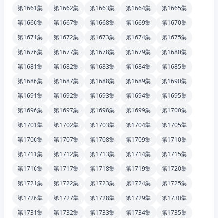
第1661集
第1662集
第1663集
第1664集
第1665集
第1666集
第1667集
第1668集
第1669集
第1670集
第1671集
第1672集
第1673集
第1674集
第1675集
第1676集
第1677集
第1678集
第1679集
第1680集
第1681集
第1682集
第1683集
第1684集
第1685集
第1686集
第1687集
第1688集
第1689集
第1690集
第1691集
第1692集
第1693集
第1694集
第1695集
第1696集
第1697集
第1698集
第1699集
第1700集
第1701集
第1702集
第1703集
第1704集
第1705集
第1706集
第1707集
第1708集
第1709集
第1710集
第1711集
第1712集
第1713集
第1714集
第1715集
第1716集
第1717集
第1718集
第1719集
第1720集
第1721集
第1722集
第1723集
第1724集
第1725集
第1726集
第1727集
第1728集
第1729集
第1730集
第1731集
第1732集
第1733集
第1734集
第1735集