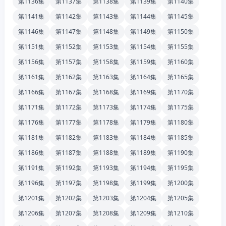
第1136集
第1137集
第1138集
第1139集
第1140集
第1141集
第1142集
第1143集
第1144集
第1145集
第1146集
第1147集
第1148集
第1149集
第1150集
第1151集
第1152集
第1153集
第1154集
第1155集
第1156集
第1157集
第1158集
第1159集
第1160集
第1161集
第1162集
第1163集
第1164集
第1165集
第1166集
第1167集
第1168集
第1169集
第1170集
第1171集
第1172集
第1173集
第1174集
第1175集
第1176集
第1177集
第1178集
第1179集
第1180集
第1181集
第1182集
第1183集
第1184集
第1185集
第1186集
第1187集
第1188集
第1189集
第1190集
第1191集
第1192集
第1193集
第1194集
第1195集
第1196集
第1197集
第1198集
第1199集
第1200集
第1201集
第1202集
第1203集
第1204集
第1205集
第1206集
第1207集
第1208集
第1209集
第1210集