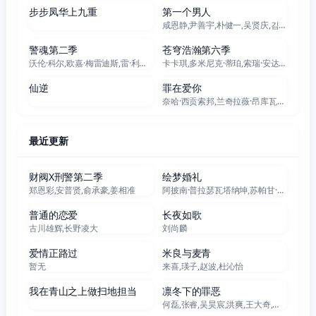
步步凤华上九重
第一个男人
咸恩静,尹善宇,朴健一,吴贤庆,김민설,李起昶
全13集
全6集
警魂第二季
苍穹浩瀚第六季
沃伦·科尔,欧嘉·梅雷迪斯,雷·利奥塔,里特奇·科斯特,詹妮弗·洛佩兹,德瑞·德·玛泰,玛格丽特·柯林,维森特·拉雷斯卡,戴奥·奥柯奈伊,基诺·安东尼·佩西,安娜·冈,莱斯利·席尔瓦,安妮·张
卡卡琪,多米尼克·蒂珀,索瑞·安达斯鲁,史蒂文·斯崔特,基翁·亚历山大,萨默·萨利姆,弗兰基·亚当斯,纳丁·妮可,贾赛·蔡斯·欧文斯,约翰·威斯利·查特曼,加布里埃尔·达尔库,安德烈·卡洪,凡妮莎·斯迈思,艾玛·霍,博·迪克森,乔丹·道森,汉娜·格兰特,费利佩·奥凯,黛安·阿圭拉,泰德·戴克斯特拉
115集全
更新至19集
仙逆
罪在爱你
奈哈·西贡索邦,兰奇拉薇·昂库瓦拉沃特
最近更新
更新至01集
更新至08集
财阀X刑警第二季
绘梦婚礼
郑恩彩,安普贤,俞承豪,姜相准
阿披南·普拉瑟瓦塔纳坤,苏帕甘·鹏哲拉,塔查通·萨巴南,图查蓬·库旺博迪特,珙恩娜帕·瑟塔拉塔那彭,邝玲玲
更新至06集
更新至22集
普通的恋爱
长夜如歌
古川雄辉,长野凌大
刘尚麟
更新至08集
更新至15集
爱情正路过
米良与麦青
暂无
来喜,瑛子,赵波,杜沁怡
更新至14集
更新至20集
我在青山之上做扫地担当
凛冬下的罪恶
何磊,张睿,吴昊宸,洪爽,王大奇,嘉泽,孙之鸿,肖涵,左腾云,刘伟峰,王心嫚,窦新豪,苏宥辰,李繁,刘亭希,刘朔豪,洪冰瑶
全102集
全6集