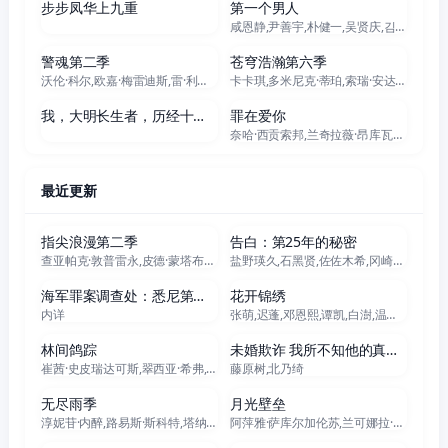
步步凤华上九重
第一个男人
咸恩静,尹善宇,朴健一,吴贤庆,김민설,李起昶
全13集
全6集
警魂第二季
苍穹浩瀚第六季
沃伦·科尔,欧嘉·梅雷迪斯,雷·利奥塔,里特奇·科斯特,詹妮弗·洛佩兹,德瑞·德·玛泰,玛格丽特·柯林,维森特·拉雷斯卡,戴奥·奥柯奈伊,基诺·安东尼·佩西,安娜·冈,莱斯利·席尔瓦,安妮·张
卡卡琪,多米尼克·蒂珀,索瑞·安达斯鲁,史蒂文·斯崔特,基翁·亚历山大,萨默·萨利姆,弗兰基·亚当斯,纳丁·妮可,贾赛·蔡斯·欧文斯,约翰·威斯利·查特曼,加布里埃尔·达尔库,安德烈·卡洪,凡妮莎·斯迈思,艾玛·霍,博·迪克森,乔丹·道森,汉娜·格兰特,费利佩·奥凯,黛安·阿圭拉,泰德·戴克斯特拉
80集全
更新至19集
我，大明长生者，历经十六帝
罪在爱你
奈哈·西贡索邦,兰奇拉薇·昂库瓦拉沃特
最近更新
更新至01集
更新至05集
指尖浪漫第二季
告白：第25年的秘密
查亚帕克·敦普雷永,皮德·蒙塔布姆·苏蒙瓦朗库尔,玛西敦·皮木颂克朗,莱昂·布罗科
盐野瑛久,石黑贤,佐佐木希,冈崎纱绘,玉山铁二,水野美纪,松村北斗
更新至18集
更新至04集
海军罪案调查处：悉尼第三季
花开锦绣
内详
张萌,迟蓬,邓恩熙,谭凯,白澍,温峥嵘,范湉湉,丁禹兮,吕晓霖,尤靖茹,范诗然,董子凡
更新至01集
更新至04集
林间鸽踪
未婚欺诈 我所不知他的真面目
崔茜·史皮瑞达可斯,翠西亚·希弗,瑞恩·诺斯柯特,库珀·利维
藤原树,北乃绮
更新至08集
更新至13集
无尽雨季
月光壁垒
淳妮苷·内醉,路易斯·斯科特,塔纳瓦特·斯里瓦塔纳功,朋拉维·凯普拉帕功,塔纳塔特·库纳内克辛,缇卡彭·瑞塔阿芘楠,拉帕莎兰·吉拉威宋誊功,瓦奇拉维·派桑固翁
阿萍雅·萨库尔加伦苏,兰可娜拉·皮艾塔,素瓦芘·盖朋瓦拉吉,翁莎功·波拉玛塔功,阿努瓦·宗澈德拉塔纳,差瓦立·捷努南,安雅琳·堤拉塔南帕
更新至06集
更新至30集