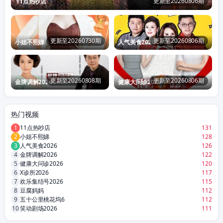
更新至20260806期
11点热吵店
更新至20260730期
更新至20260806期
小姐不熙娣
人气美食2026
更新至20260808期
更新至20260806期
金牌调解2026
健康大问诊2026
热门视频
1
11点热吵店
131
2
小姐不熙娣
128
3
人气美食2026
126
4
金牌调解2026
122
5
健康大问诊2026
120
6
X诊所2026
117
7
欢乐集结号2026
115
8
豆腐妈妈
112
9
五十公里桃花坞6
112
10
笑动剧场2026
111