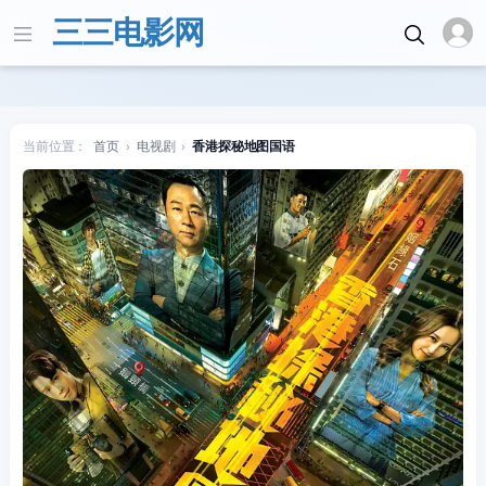
三三电影网
当前位置：
首页
›
电视剧
›
香港探秘地图国语