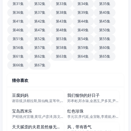
第31集
第32集
第33集
第34集
第35集
第36集
第37集
第38集
第39集
第40集
第41集
第42集
第43集
第44集
第45集
第46集
第47集
第48集
第49集
第50集
第51集
第52集
第53集
第54集
第55集
第56集
第57集
第58集
第59集
第60集
第61集
第62集
第63集
第64集
第65集
第66集
第67集
猜你喜欢
更新至162集
更新至93集
豆腐妈妈
我们愉快的好日子
谢琼煖,洪都拉斯,陈仙梅,蓝苇华,苏晏霈,曾智希,曾子益,陈志强,郭忠祐,李之勤,潘奕如,范瑞君,王耿豪,吴铃山,张倩,李运庆,罗子惟,宫美乐,王晴,于浩威,马国毕,张世贤,徐千京,黄子玲,黄靖雅,李佩怡,吴政澔,黄尚禾,吴皓升
郑孝彬,郑永琡,金惠玉,尹多英,尹仲勋,文喜京,严贤京,鲜于在德,尹多勋,申正允,李商淑,李家豪
更新至302集
全102集
宝岛西米乐
红色珍珠
尹昭德,何宜珊,黄瑄,卢彦泽,陈文山,王盈凯,黄婕菲,蔡祥,马国贤,孙绽,陈婉婷,王丁筑,璟宣,许瀞蔆,张雁名,颜邦智,曹景俊,陈玹宇,李緻,洪淇,刘汉强,张育绮,逸祥,亮曦,王芮希,李祐诚,卢尚恩,李铭叡,黄隽智,张景闳,游安顺,杨子仪
李元宗,李代延,金宣敬,李甫姫,朴真熙,韩振熙,李应敬,이정용,채빈
60集全
更新至95集
天天腻歪的夫君居然修无情道
风，带有香气