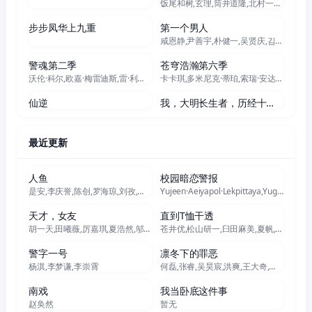
饭尾和树,玄理,筒井道隆,北村一辉,多部未华子,藤原季节,原田泰造,根岸季衣,三浦贵大,高岛政宏,若林时英,内田慈,平野生成,菊池亚希子,中田青渚,小林隆,古川雄大,片冈鹤太郎,野添义弘,仲间由纪惠,村上穂乃佳,森田甘路,水野美纪,生田绘梨花,猫背椿,坂口涼太郎,津崎史郎,春海四方,广冈由里子,大岛美幸,松金米子,见上爱,佐野晶哉,中井友望,伊势志摩,东野绚香,研直子,小林虎之介,坂东弥十郎,丸山礼,上坂树里,林裕太,早坂美海,たくや
69集全
全140集
步步凤华上九重
第一个男人
咸恩静,尹善宇,朴健一,吴贤庆,김민설,李起昶
全13集
全6集
警魂第二季
苍穹浩瀚第六季
沃伦·科尔,欧嘉·梅雷迪斯,雷·利奥塔,里特奇·科斯特,詹妮弗·洛佩兹,德瑞·德·玛泰,玛格丽特·柯林,维森特·拉雷斯卡,戴奥·奥柯奈伊,基诺·安东尼·佩西,安娜·冈,莱斯利·席尔瓦,安妮·张
卡卡琪,多米尼克·蒂珀,索瑞·安达斯鲁,史蒂文·斯崔特,基翁·亚历山大,萨默·萨利姆,弗兰基·亚当斯,纳丁·妮可,贾赛·蔡斯·欧文斯,约翰·威斯利·查特曼,加布里埃尔·达尔库,安德烈·卡洪,凡妮莎·斯迈思,艾玛·霍,博·迪克森,乔丹·道森,汉娜·格兰特,费利佩·奥凯,黛安·阿圭拉,泰德·戴克斯特拉
115集全
80集全
仙逆
我，大明长生者，历经十六帝
最近更新
更新至11集
更新至03集
人鱼
校园暗恋警报
是安,李庆誉,陈创,罗海琼,刘孜,董勇,董向荣,薛佳凝,张译文,赵健,张棪琰,张开泰,黄杨钿甜,何思甜,方晓东,段钰
Yujeen·Aeiyapol·Lekpittaya,Yugene·Yannawat·Intarapaen,Lek·Teerawate·Suparwong,Yai·Teerapong·Suparwong,Vino·Chavid·Pevec,Bossu·Supanut·Satpan
更新至18集
更新至05集
天才，女友
直到T恤干透
胡一天,田曦薇,厉嘉琪,夏浩然,邬家楷,赖伟明,李佑川,安沺
苍井优,松山研一,臼田麻美,夏帆,中川雅也,中岛步,斋藤飞鸟,高桥文哉,庄司浩平
更新至28集
全26集
警字一号
凛冬下的罪恶
杨淇,李梦谦,李崇霄
何磊,张睿,吴昊宸,洪爽,王大奇,嘉泽,孙之鸿,肖涵,左腾云,刘伟峰,王心嫚,窦新豪,苏宥辰,李繁,刘亭希,刘朔豪,洪冰瑶
更新至14集
更新至21集
南戏
我当卧底这件事
赵奂然
暂无
更新至08集
更新至15集