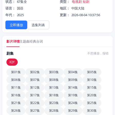
状态：
67集全
类型：
电视剧
短剧
语言：
国语
地区：
中国大陆
年代：
2025
更新：
2026-08-04 10:37:56
立即播放
选集列表
影片详情
主题曲
经典台词
剧集
不想播放，报错
IQY
第01集
第02集
第03集
第04集
第05集
第06集
第07集
第08集
第09集
第10集
第11集
第12集
第13集
第14集
第15集
第16集
第17集
第18集
第19集
第20集
第21集
第22集
第23集
第24集
第25集
第26集
第27集
第28集
第29集
第30集