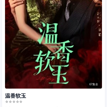
67集全
温香软玉
☆
☆
☆
☆
☆