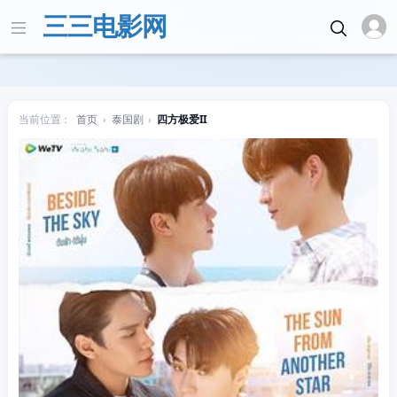
三三电影网
当前位置：
首页
›
泰国剧
›
四方极爱II