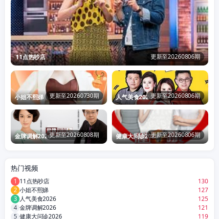
更新至20260806期
11点热吵店
更新至20260730期
更新至20260806期
小姐不熙娣
人气美食2026
更新至20260808期
更新至20260806期
金牌调解2026
健康大问诊2026
热门视频
1
11点热吵店
130
2
小姐不熙娣
127
3
人气美食2026
125
4
金牌调解2026
121
5
健康大问诊2026
119