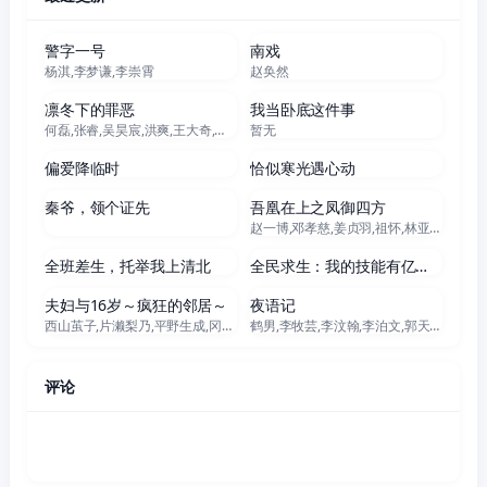
更新至28集
更新至14集
警字一号
南戏
杨淇,李梦谦,李崇霄
赵奂然
全26集
更新至21集
凛冬下的罪恶
我当卧底这件事
何磊,张睿,吴昊宸,洪爽,王大奇,嘉泽,孙之鸿,肖涵,左腾云,刘伟峰,王心嫚,窦新豪,苏宥辰,李繁,刘亭希,刘朔豪,洪冰瑶
暂无
80集全
36集全
偏爱降临时
恰似寒光遇心动
73集全
更新至08集
秦爷，领个证先
吾凰在上之凤御四方
赵一博,邓孝慈,姜贞羽,祖怀,林亚冬,杜煜,郝熠然,郑千亦
62集全
68集全
全班差生，托举我上清北
全民求生：我的技能有亿点点多
更新至06集
更新至17集
夫妇与16岁～疯狂的邻居～
夜语记
西山茧子,片濑梨乃,平野生成,冈田结实,北村优衣,豆原一成,林芽亚里
鹤男,李牧芸,李汶翰,李泊文,郭天祺,徐新驰
评论