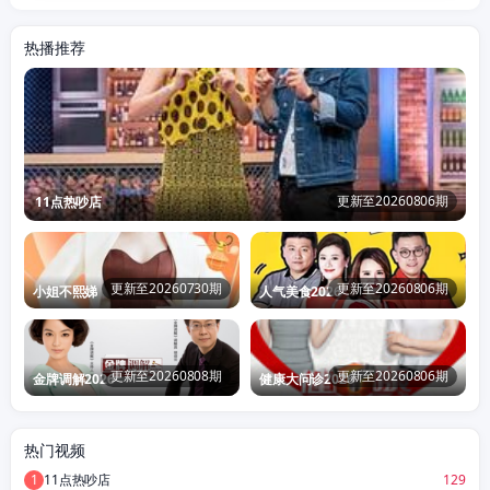
热播推荐
更新至20260806期
11点热吵店
更新至20260730期
更新至20260806期
小姐不熙娣
人气美食2026
更新至20260808期
更新至20260806期
金牌调解2026
健康大问诊2026
热门视频
1
11点热吵店
129