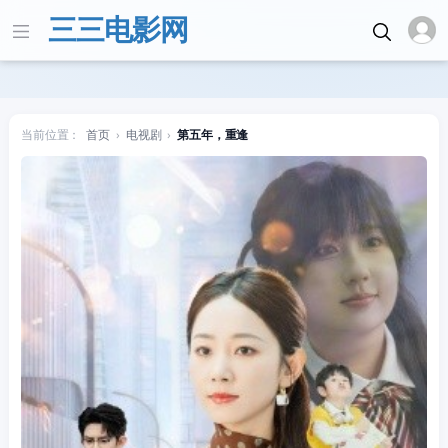
三三电影网
当前位置：
首页
›
电视剧
›
第五年，重逢