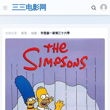
三三电影网
当前位置：
首页
›
动漫
›
辛普森一家第三十六季