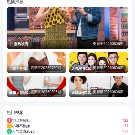
热播推荐
更新至20260806期
11点热吵店
更新至20260730期
更新至20260806期
小姐不熙娣
人气美食2026
更新至20260806期
更新至20260806期
健康大问诊2026
金牌调解2026
热门视频
1
11点热吵店
123
2
小姐不熙娣
121
3
人气美食2026
117