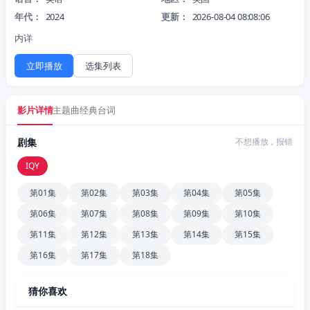
年代：
2024
更新：
2026-08-04 08:08:06
内详
立即播放
选集列表
影片详情
主题曲
经典台词
剧集
不想播放，报错
IQY
第01集
第02集
第03集
第04集
第05集
第06集
第07集
第08集
第09集
第10集
第11集
第12集
第13集
第14集
第15集
第16集
第17集
第18集
猜你喜欢
更新至538集
更新至51集