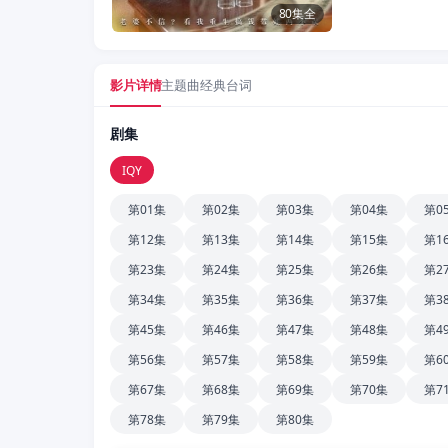
80集全
影片详情
主题曲
经典台词
剧集
IQY
第01集
第02集
第03集
第04集
第0
第12集
第13集
第14集
第15集
第1
第23集
第24集
第25集
第26集
第2
第34集
第35集
第36集
第37集
第3
第45集
第46集
第47集
第48集
第4
第56集
第57集
第58集
第59集
第6
第67集
第68集
第69集
第70集
第7
第78集
第79集
第80集