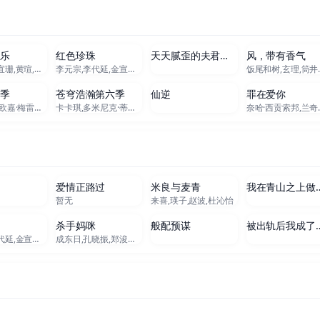
新至302集
全102集
60集全
更新至95
米乐
红色珍珠
天天腻歪的夫君居然修无情道
风，带有香气
尹昭德,何宜珊,黄瑄,卢彦泽,陈文山,王盈凯,黄婕菲,蔡祥,马国贤,孙绽,陈婉婷,王丁筑,璟宣,许瀞蔆,张雁名,颜邦智,曹景俊,陈玹宇,李緻,洪淇,刘汉强,张育绮,逸祥,亮曦,王芮希,李祐诚,卢尚恩,李铭叡,黄隽智,张景闳,游安顺,杨子仪
李元宗,李代延,金宣敬,李甫姫,朴真熙,韩振熙,李应敬,이정용,채빈
饭尾和树,玄理,筒井道隆,北村一辉,多部未华子,藤原季节,原田泰造,根岸季衣,三浦贵大,高岛政宏,若林时英,内田慈,平野生成,菊池亚
全13集
全6集
115集全
更新至19
二季
苍穹浩瀚第六季
仙逆
罪在爱你
沃伦·科尔,欧嘉·梅雷迪斯,雷·利奥塔,里特奇·科斯特,詹妮弗·洛佩兹,德瑞·德·玛泰,玛格丽特·柯林,维森特·拉雷斯卡,戴奥·奥柯奈伊,基诺·安东尼·佩西,安娜·冈,莱斯利·席尔瓦,安妮·张
卡卡琪,多米尼克·蒂珀,索瑞·安达斯鲁,史蒂文·斯崔特,基翁·亚历山大,萨默·萨利姆,弗兰基·亚当斯,纳丁·妮可,贾赛·蔡斯·欧文斯,约翰·威斯利·查特曼,加布里埃尔·达尔库,安德烈·卡洪,凡妮莎·斯迈思,艾玛·霍,博·迪克森,乔丹·道森,汉娜·格兰特,费利佩·奥凯,黛安·阿圭拉,泰德·戴克斯特拉
奈哈·西贡
新至22集
更新至08集
更新至15集
更新至14
歌
爱情正路过
米良与麦青
我在青山之上
暂无
来喜,瑛子,赵波,杜沁怡
全102集
更新至03集
106集全
83集
珠
杀手妈咪
般配预谋
被出轨后我
李元宗,李代延,金宣敬,李甫姫,朴真熙,韩振熙,李应敬,이정용,채빈
成东日,孔晓振,郑浚远,李相二