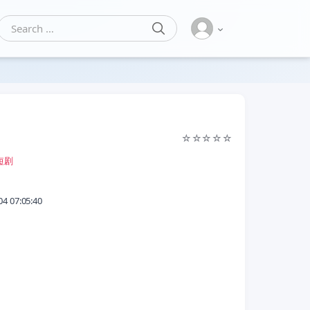
SEARCH
Search for:
☆
☆
☆
☆
☆
短剧
陆
04 07:05:40