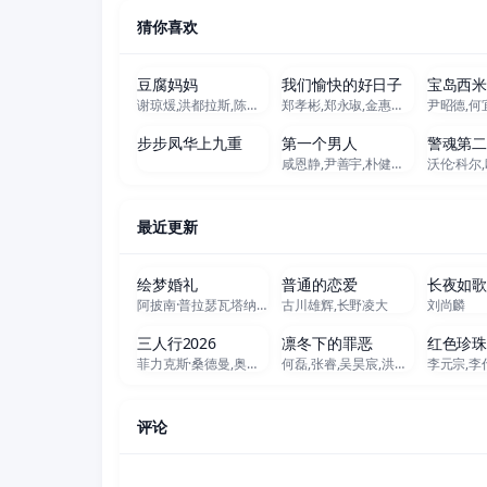
猜你喜欢
更新至162集
更新至92集
更
豆腐妈妈
我们愉快的好日子
宝岛西
谢琼煖,洪都拉斯,陈仙梅,蓝苇华,苏晏霈,曾智希,曾子益,陈志强,郭忠祐,李之勤,潘奕如,范瑞君,王耿豪,吴铃山,张倩,李运庆,罗子惟,宫美乐,王晴,于浩威,马国毕,张世贤,徐千京,黄子玲,黄靖雅,李佩怡,吴政澔,黄尚禾,吴皓升
郑孝彬,郑永琡,金惠玉,尹多英,尹仲勋,文喜京,严贤京,鲜于在德,尹多勋,申正允,李商淑,李家豪
69集全
全140集
步步凤华上九重
第一个男人
警魂第
咸恩静,尹善宇,朴健一,吴贤庆,김민설,李起昶
最近更新
更新至08集
更新至06集
更
绘梦婚礼
普通的恋爱
长夜如
阿披南·普拉瑟瓦塔纳坤,苏帕甘·鹏哲拉,塔查通·萨巴南,图查蓬·库旺博迪特,珙恩娜帕·瑟塔拉塔那彭,邝玲玲
古川雄辉,长野凌大
刘尚麟
全6集
更新至20集
三人行2026
凛冬下的罪恶
红色珍
菲力克斯·桑德曼,奥古斯特·维特根斯坦,Seth·Manteus,Rebecka·Harper
何磊,张睿,吴昊宸,洪爽,王大奇,嘉泽,孙之鸿,肖涵,左腾云,刘伟峰,王心嫚,窦新豪,苏宥辰,李繁,刘亭希,刘朔豪,洪冰瑶
评论