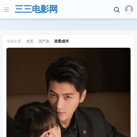
三三电影网
当前位置：
首页
›
国产剧
›
逆爱成河