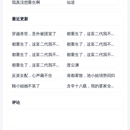
我真没想重生啊
仙逆
最近更新
37集全
73集全
穿越兽世，意外被团宠了
都重生了，这富二代我不装了
80集全
117集全
都重生了，这富二代我不装了第二季
都重生了，这富二代我不装了第六季
72集全
83集全
都重生了，这富二代我不装了第三季
都重生了，这富二代我不装了第四季
80集全
75集全
都重生了，这富二代我不装了第五季
渡尘渊
61集全
60集全
反派女配，心声藏不住
港都雾散，池小姐强势回归
60集全
58集全
顾小姐她不装了
含辛十八载，我的婆家全是假的
评论