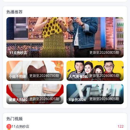
热播推荐
更新至20260805期
11点热吵店
更新至20260730期
更新至20260805期
小姐不熙娣
人气美食2026
更新至20260805期
更新至20260805期
健康大问诊2026
X诊所2026
热门视频
1
11点热吵店
122