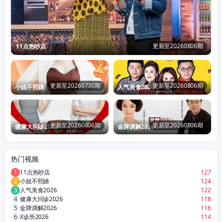
更新至20260806期
11点热吵店
更新至20260730期
更新至20260806期
小姐不熙娣
人气美食2026
更新至20260806期
更新至20260806期
健康大问诊2026
金牌调解2026
热门视频
1
11点热吵店
127
2
小姐不熙娣
124
3
人气美食2026
122
4
健康大问诊2026
118
5
金牌调解2026
116
6
X诊所2026
114