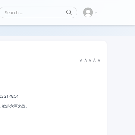
SEARCH
Search for:
☆
☆
☆
☆
☆
陆
03 21:48:54
，掀起六军之战。