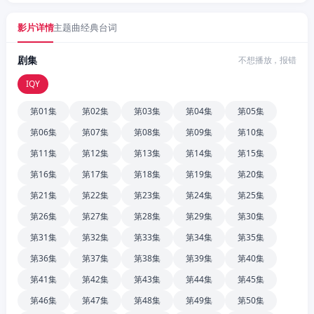
影片详情
主题曲
经典台词
剧集
不想播放，报错
IQY
第01集
第02集
第03集
第04集
第05集
第06集
第07集
第08集
第09集
第10集
第11集
第12集
第13集
第14集
第15集
第16集
第17集
第18集
第19集
第20集
第21集
第22集
第23集
第24集
第25集
第26集
第27集
第28集
第29集
第30集
第31集
第32集
第33集
第34集
第35集
第36集
第37集
第38集
第39集
第40集
第41集
第42集
第43集
第44集
第45集
第46集
第47集
第48集
第49集
第50集