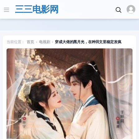
三三电影网
当前位置：
首页
›
电视剧
›
穿成大佬的黑月光，在种田文里稳定发疯