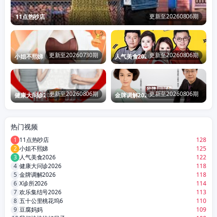
更新至20260806期
11点热吵店
更新至20260730期
更新至20260806期
小姐不熙娣
人气美食2026
更新至20260806期
更新至20260806期
健康大问诊2026
金牌调解2026
热门视频
1
11点热吵店
128
2
小姐不熙娣
125
3
人气美食2026
122
4
健康大问诊2026
118
5
金牌调解2026
118
6
X诊所2026
114
7
欢乐集结号2026
113
8
五十公里桃花坞6
110
9
豆腐妈妈
109