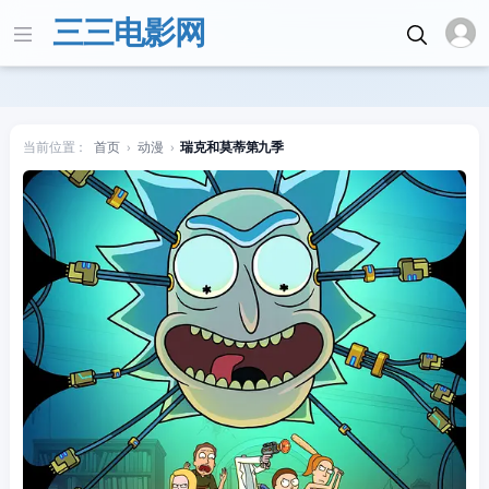
三三电影网
当前位置：
首页
›
动漫
›
瑞克和莫蒂第九季