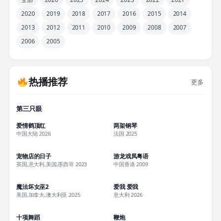
2020
2019
2018
2017
2016
2015
2014
2013
2012
2011
2010
2009
2008
2007
2006
2005
热播推荐
更多
正片
第三只眼
正片
正片
爱情鹤顶红
两架钢琴
中国大陆 2026
法国 2025
正片
正片
宠物店的日子
游龙戏凤粤语
英国,意大利,美国,墨西哥 2023
中国香港 2009
正片
正片
魔法坏女巫2
爱我 爱我
美国,加拿大,澳大利亚 2025
意大利 2026
正片
正片
十项舞蹈
鞭炮