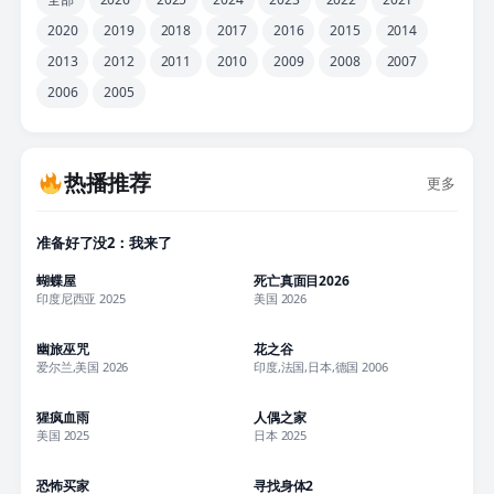
2020
2019
2018
2017
2016
2015
2014
2013
2012
2011
2010
2009
2008
2007
2006
2005
热播推荐
更多
正片
准备好了没2：我来了
正片
正片
蝴蝶屋
死亡真面目2026
印度尼西亚 2025
美国 2026
正片
正片
幽旅巫咒
花之谷
爱尔兰,美国 2026
印度,法国,日本,德国 2006
正片
正片
猩疯血雨
人偶之家
美国 2025
日本 2025
正片
正片
恐怖买家
寻找身体2