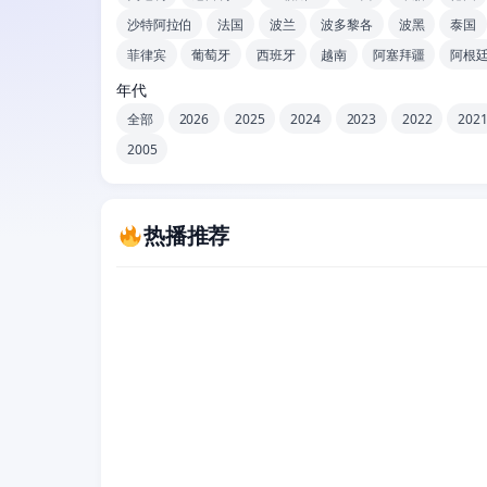
沙特阿拉伯
法国
波兰
波多黎各
波黑
泰国
菲律宾
葡萄牙
西班牙
越南
阿塞拜疆
阿根
年代
全部
2026
2025
2024
2023
2022
202
2005
热播推荐