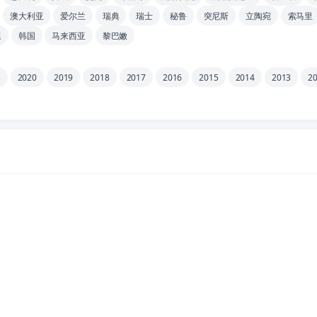
澳大利亚
爱尔兰
瑞典
瑞士
秘鲁
突尼斯
立陶宛
索马里
廷
韩国
马来西亚
黎巴嫩
1
2020
2019
2018
2017
2016
2015
2014
2013
2