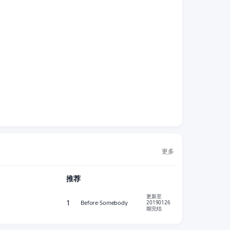
更多
推荐
更新至
1
Before·Somebody
20190126
期完结