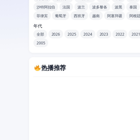
沙特阿拉伯
法国
波兰
波多黎各
波黑
泰国
菲律宾
葡萄牙
西班牙
越南
阿塞拜疆
阿根
年代
全部
2026
2025
2024
2023
2022
202
2005
热播推荐