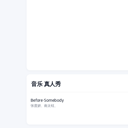
音乐 真人秀
更新至20190126期完结
Before·Somebody
张度妍、南太铉、