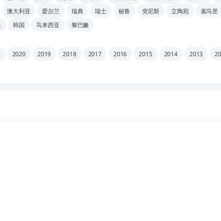
澳大利亚
爱尔兰
瑞典
瑞士
秘鲁
突尼斯
立陶宛
索马里
廷
韩国
马来西亚
黎巴嫩
1
2020
2019
2018
2017
2016
2015
2014
2013
2