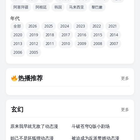
阿塞拜疆
阿根廷
韩国
马来西亚
黎巴嫩
年代
全部
2026
2025
2024
2023
2022
2021
2020
2019
2018
2017
2016
2015
2014
2013
2012
2011
2010
2009
2008
2007
2006
2005
热播推荐
更多
玄幻
更多
更新至288集
12集全
原来我早就无敌了动态漫
斗破苍穹Q版小剧场
24集全
22集全
妲己不是坏狐狸动态漫
被迫成为反派赘婿动态漫