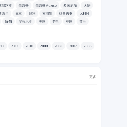
塞浦路斯
墨西哥
墨西哥Mexico
多米尼加
大陆
新西兰
日本
智利
柬埔寨
格鲁吉亚
比利时
缅甸
罗马尼亚
美国
芬兰
英国
荷兰
012
2011
2010
2009
2008
2007
2006
更多