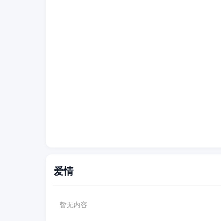
爱情
暂无内容