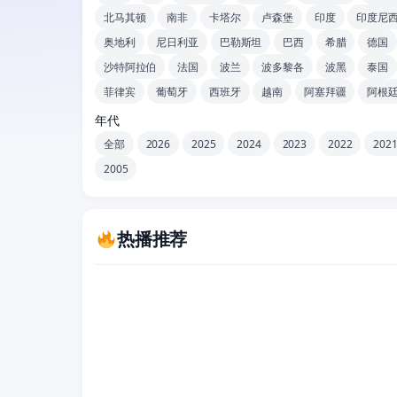
北马其顿
南非
卡塔尔
卢森堡
印度
印度尼
奥地利
尼日利亚
巴勒斯坦
巴西
希腊
德国
沙特阿拉伯
法国
波兰
波多黎各
波黑
泰国
菲律宾
葡萄牙
西班牙
越南
阿塞拜疆
阿根
年代
全部
2026
2025
2024
2023
2022
202
2005
热播推荐