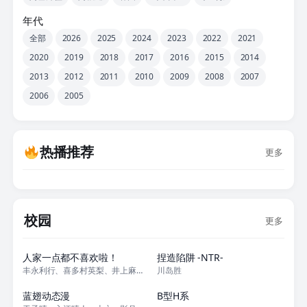
年代
全部
2026
2025
2024
2023
2022
2021
2020
2019
2018
2017
2016
2015
2014
2013
2012
2011
2010
2009
2008
2007
2006
2005
热播推荐
更多
校园
更多
13集全
12集全
人家一点都不喜欢啦！
捏造陷阱 -NTR-
丰永利行、喜多村英梨、井上麻美奈、荒浪和沙、白石凉子、中村绘里子、荻原秀
川岛胜
12集全
12集全
蓝翅动态漫
B型H系