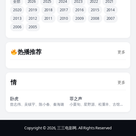
全部
2026
2025
2024
2023
2022
2021
2020
2019
2018
2017
2016
2015
2014
2013
2012
2011
2010
2009
2008
2007
2006
2005
热播推荐
更多
情
更多
正片
正片
卧虎
罪之声
曾志伟、吴镇宇、陈小春、秦海璐
小栗旬、星野源、松重丰、古馆宽治、市川实日子、火野正平
Copyright © 2026, 三三电影网. All Rights Reserved