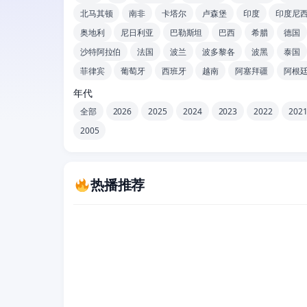
北马其顿
南非
卡塔尔
卢森堡
印度
印度尼
奥地利
尼日利亚
巴勒斯坦
巴西
希腊
德国
沙特阿拉伯
法国
波兰
波多黎各
波黑
泰国
菲律宾
葡萄牙
西班牙
越南
阿塞拜疆
阿根
年代
全部
2026
2025
2024
2023
2022
202
2005
热播推荐