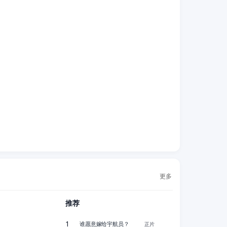
更多
推荐
1
谁愿意嫁给宇航员？
正片