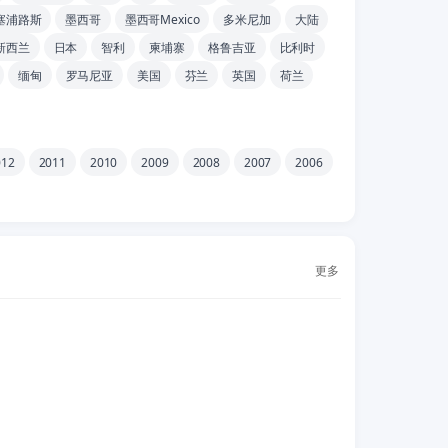
塞浦路斯
墨西哥
墨西哥Mexico
多米尼加
大陆
新西兰
日本
智利
柬埔寨
格鲁吉亚
比利时
缅甸
罗马尼亚
美国
芬兰
英国
荷兰
012
2011
2010
2009
2008
2007
2006
更多