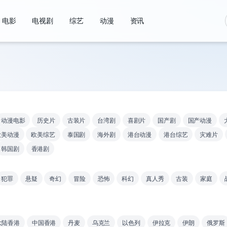
电影
电视剧
综艺
动漫
资讯
动漫电影
历史片
古装片
台湾剧
喜剧片
国产剧
国产动漫
欧美动漫
欧美综艺
泰国剧
海外剧
港台动漫
港台综艺
灾难片
韩国剧
香港剧
犯罪
悬疑
奇幻
冒险
恐怖
科幻
真人秀
古装
家庭
大陆香港
中国香港
丹麦
乌克兰
以色列
伊拉克
伊朗
俄罗斯