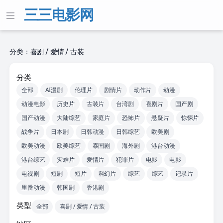
三三电影网
分类：喜剧 / 爱情 / 古装
分类
全部
AI漫剧
伦理片
剧情片
动作片
动漫
动漫电影
历史片
古装片
台湾剧
喜剧片
国产剧
国产动漫
大陆综艺
家庭片
恐怖片
悬疑片
惊悚片
战争片
日本剧
日韩动漫
日韩综艺
欧美剧
欧美动漫
欧美综艺
泰国剧
海外剧
港台动漫
港台综艺
灾难片
爱情片
犯罪片
电影
电影
电视剧
短剧
短片
科幻片
综艺
综艺
记录片
里番动漫
韩国剧
香港剧
类型
全部
喜剧 / 爱情 / 古装