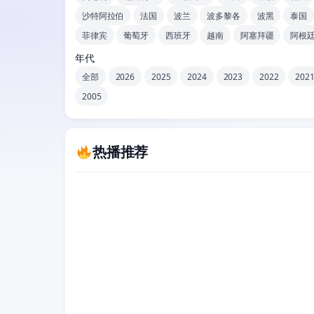
沙特阿拉伯
法国
波兰
波多黎各
波黑
泰国
菲律宾
葡萄牙
西班牙
越南
阿塞拜疆
阿根
年代
全部
2026
2025
2024
2023
2022
202
2005
热播推荐