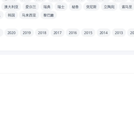
澳大利亚
爱尔兰
瑞典
瑞士
秘鲁
突尼斯
立陶宛
索马里
廷
韩国
马来西亚
黎巴嫩
1
2020
2019
2018
2017
2016
2015
2014
2013
2