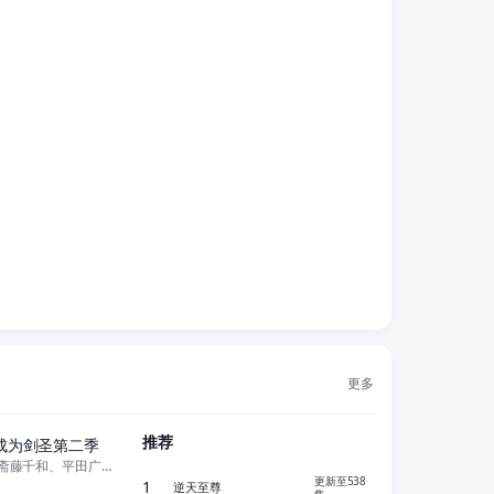
更多
更新至05集
推荐
成为剑圣第二季
东山奈央、斋藤千和、平田广明、石川界人、内田直哉、仲田亚里沙、上田瞳、广
更新至06集
更新至538
1
逆天至尊
集