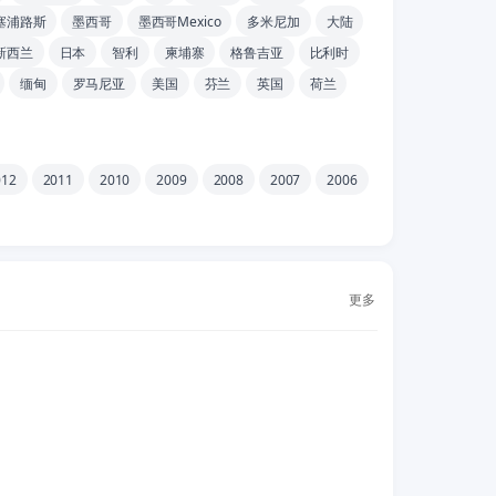
塞浦路斯
墨西哥
墨西哥Mexico
多米尼加
大陆
新西兰
日本
智利
柬埔寨
格鲁吉亚
比利时
缅甸
罗马尼亚
美国
芬兰
英国
荷兰
012
2011
2010
2009
2008
2007
2006
更多