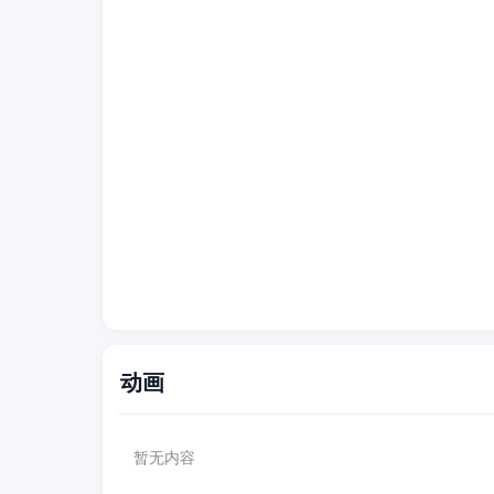
动画
暂无内容