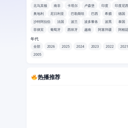
北马其顿
南非
卡塔尔
卢森堡
印度
印度尼
奥地利
尼日利亚
巴勒斯坦
巴西
希腊
德国
沙特阿拉伯
法国
波兰
波多黎各
波黑
泰国
菲律宾
葡萄牙
西班牙
越南
阿塞拜疆
阿根
年代
全部
2026
2025
2024
2023
2022
202
2005
热播推荐