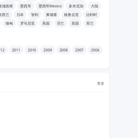
塞浦路斯
墨西哥
墨西哥Mexico
多米尼加
大陆
新西兰
日本
智利
柬埔寨
格鲁吉亚
比利时
缅甸
罗马尼亚
美国
芬兰
英国
荷兰
012
2011
2010
2009
2008
2007
2006
更多