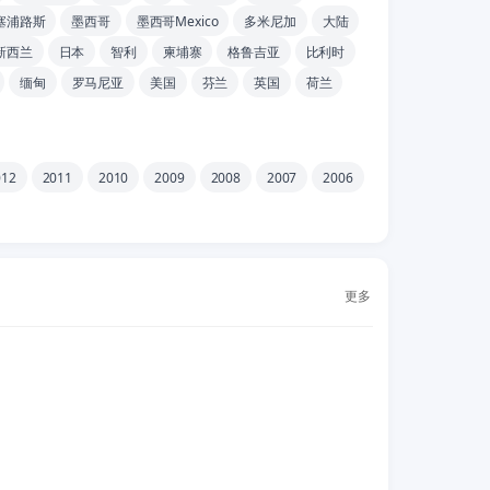
塞浦路斯
墨西哥
墨西哥Mexico
多米尼加
大陆
新西兰
日本
智利
柬埔寨
格鲁吉亚
比利时
缅甸
罗马尼亚
美国
芬兰
英国
荷兰
012
2011
2010
2009
2008
2007
2006
更多