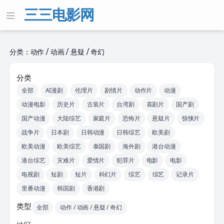
三三电影网
分类：动作 / 动画 / 悬疑 / 奇幻
分类
全部
AI漫剧
伦理片
剧情片
动作片
动漫
动漫电影
历史片
古装片
台湾剧
喜剧片
国产剧
国产动漫
大陆综艺
家庭片
恐怖片
悬疑片
惊悚片
战争片
日本剧
日韩动漫
日韩综艺
欧美剧
欧美动漫
欧美综艺
泰国剧
海外剧
港台动漫
港台综艺
灾难片
爱情片
犯罪片
电影
电影
电视剧
短剧
短片
科幻片
综艺
综艺
记录片
里番动漫
韩国剧
香港剧
类型
全部
动作 / 动画 / 悬疑 / 奇幻