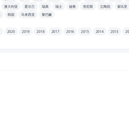
澳大利亚
爱尔兰
瑞典
瑞士
秘鲁
突尼斯
立陶宛
索马里
廷
韩国
马来西亚
黎巴嫩
1
2020
2019
2018
2017
2016
2015
2014
2013
2