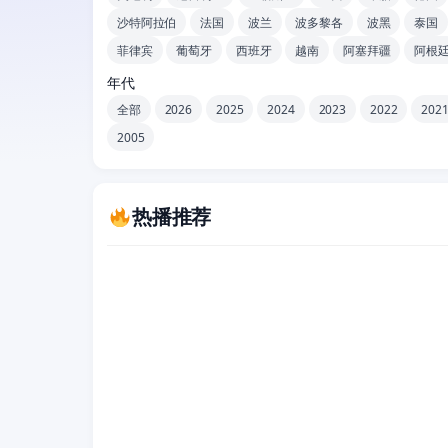
沙特阿拉伯
法国
波兰
波多黎各
波黑
泰国
菲律宾
葡萄牙
西班牙
越南
阿塞拜疆
阿根
年代
全部
2026
2025
2024
2023
2022
202
2005
热播推荐