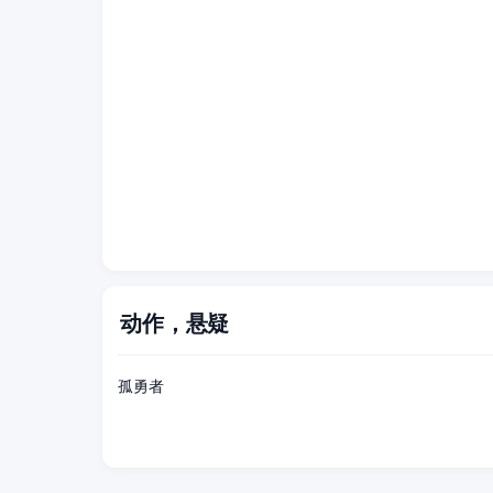
动作，悬疑
正片
孤勇者