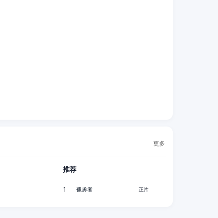
更多
推荐
1
孤勇者
正片