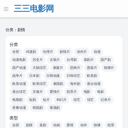
三三电影网
分类：剧情
分类
全部
AI漫剧
伦理片
剧情片
动作片
动漫
动漫电影
历史片
古装片
台湾剧
喜剧片
国产剧
国产动漫
大陆综艺
家庭片
恐怖片
悬疑片
惊悚片
战争片
日本剧
日韩动漫
日韩综艺
欧美剧
欧美动漫
欧美综艺
泰国剧
海外剧
港台动漫
港台综艺
灾难片
爱情片
犯罪片
电影
电影
电视剧
短剧
短片
科幻片
综艺
综艺
记录片
里番动漫
韩国剧
香港剧
类型
全部
剧情
喜剧
动画
爱情
动作
惊悚
犯罪