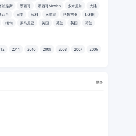
塞浦路斯
墨西哥
墨西哥Mexico
多米尼加
大陆
新西兰
日本
智利
柬埔寨
格鲁吉亚
比利时
缅甸
罗马尼亚
美国
芬兰
英国
荷兰
012
2011
2010
2009
2008
2007
2006
更多