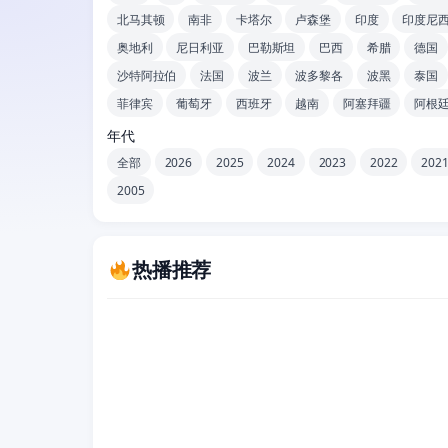
北马其顿
南非
卡塔尔
卢森堡
印度
印度尼
奥地利
尼日利亚
巴勒斯坦
巴西
希腊
德国
沙特阿拉伯
法国
波兰
波多黎各
波黑
泰国
菲律宾
葡萄牙
西班牙
越南
阿塞拜疆
阿根
年代
全部
2026
2025
2024
2023
2022
202
2005
热播推荐