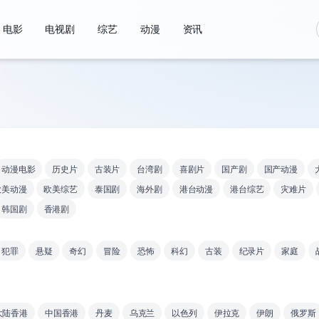
电影
电视剧
综艺
动漫
资讯
动漫电影
历史片
古装片
台湾剧
喜剧片
国产剧
国产动漫
欧美动漫
欧美综艺
泰国剧
海外剧
港台动漫
港台综艺
灾难片
韩国剧
香港剧
犯罪
悬疑
奇幻
冒险
恐怖
科幻
古装
纪录片
家庭
大陆香港
中国香港
丹麦
乌克兰
以色列
伊拉克
伊朗
俄罗斯