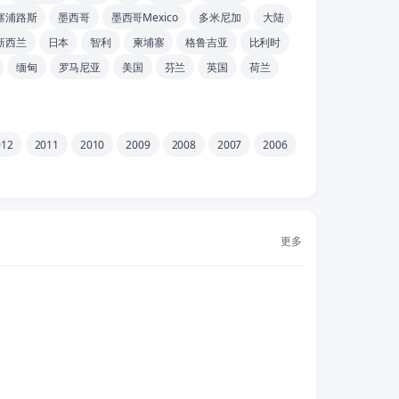
塞浦路斯
墨西哥
墨西哥Mexico
多米尼加
大陆
新西兰
日本
智利
柬埔寨
格鲁吉亚
比利时
缅甸
罗马尼亚
美国
芬兰
英国
荷兰
012
2011
2010
2009
2008
2007
2006
更多