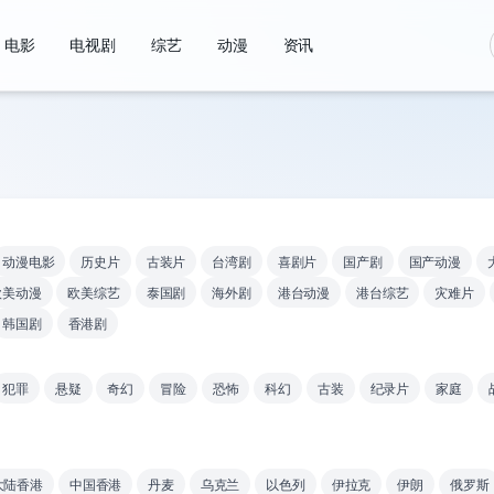
电影
电视剧
综艺
动漫
资讯
动漫电影
历史片
古装片
台湾剧
喜剧片
国产剧
国产动漫
欧美动漫
欧美综艺
泰国剧
海外剧
港台动漫
港台综艺
灾难片
韩国剧
香港剧
犯罪
悬疑
奇幻
冒险
恐怖
科幻
古装
纪录片
家庭
大陆香港
中国香港
丹麦
乌克兰
以色列
伊拉克
伊朗
俄罗斯