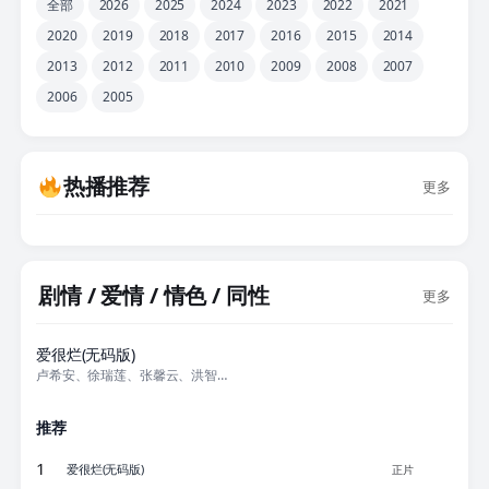
全部
2026
2025
2024
2023
2022
2021
2020
2019
2018
2017
2016
2015
2014
2013
2012
2011
2010
2009
2008
2007
2006
2005
热播推荐
更多
剧情 / 爱情 / 情色 / 同性
更多
正片
爱很烂(无码版)
卢希安、徐瑞莲、张馨云、洪智杰、周德邦、
推荐
1
爱很烂(无码版)
正片