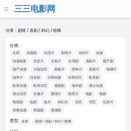
三三电影网
分类：剧情 / 喜剧 / 科幻 / 惊悚
分类
全部
AI漫剧
伦理片
剧情片
动作片
动漫
动漫电影
历史片
古装片
台湾剧
喜剧片
国产剧
国产动漫
大陆综艺
家庭片
恐怖片
悬疑片
惊悚片
战争片
日本剧
日韩动漫
日韩综艺
欧美剧
欧美动漫
欧美综艺
泰国剧
海外剧
港台动漫
港台综艺
灾难片
爱情片
犯罪片
电影
电影
电视剧
短剧
短片
科幻片
综艺
综艺
记录片
里番动漫
韩国剧
香港剧
类型
全部
剧情 / 喜剧 / 科幻 / 惊悚