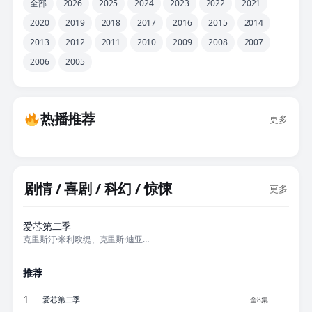
全部
2026
2025
2024
2023
2022
2021
2020
2019
2018
2017
2016
2015
2014
2013
2012
2011
2010
2009
2008
2007
2006
2005
热播推荐
更多
剧情 / 喜剧 / 科幻 / 惊悚
更多
全8集
爱芯第二季
克里斯汀·米利欧缇、克里斯·迪亚曼托普洛斯、卡洛斯·安东尼奥、凯莱布·富
推荐
1
爱芯第二季
全8集