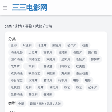
三三电影网
分类：剧情 / 喜剧 / 武侠 / 古装
分类
全部
AI漫剧
伦理片
剧情片
动作片
动漫
动漫电影
历史片
古装片
台湾剧
喜剧片
国产剧
国产动漫
大陆综艺
家庭片
恐怖片
悬疑片
惊悚片
战争片
日本剧
日韩动漫
日韩综艺
欧美剧
欧美动漫
欧美综艺
泰国剧
海外剧
港台动漫
港台综艺
灾难片
爱情片
犯罪片
电影
电影
电视剧
短剧
短片
科幻片
综艺
综艺
记录片
里番动漫
韩国剧
香港剧
类型
全部
剧情 / 喜剧 / 武侠 / 古装