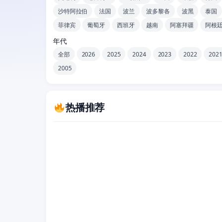
沙特阿拉伯
法国
波兰
波多黎各
波黑
泰国
菲律宾
葡萄牙
西班牙
越南
阿塞拜疆
阿根
年代
全部
2026
2025
2024
2023
2022
202
2005
热播推荐