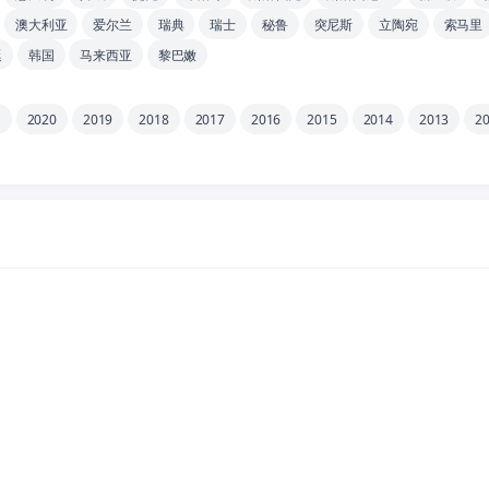
澳大利亚
爱尔兰
瑞典
瑞士
秘鲁
突尼斯
立陶宛
索马里
廷
韩国
马来西亚
黎巴嫩
1
2020
2019
2018
2017
2016
2015
2014
2013
2