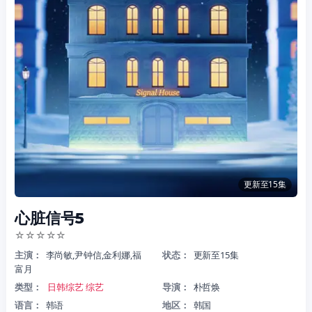
更新至15集
心脏信号5
☆
☆
☆
☆
☆
主演：
李尚敏,尹钟信,金利娜,福
状态：
更新至15集
富月
类型：
日韩综艺
综艺
导演：
朴哲焕
语言：
韩语
地区：
韩国