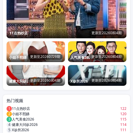
更新至20260804期
11点热吵店
更新至20260729期
更新至20260804期
小姐不熙娣
人气美食2026
更新至20260804期
更新至20260804期
健康大问诊2026
X诊所2026
热门视频
1
11点热吵店
122
2
小姐不熙娣
120
3
人气美食2026
115
4
健康大问诊2026
114
5
X诊所2026
111